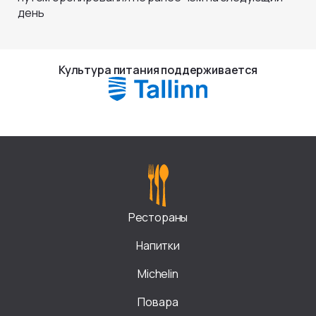
день
Культура питания поддерживается
Рестораны
Напитки
Michelin
Повара