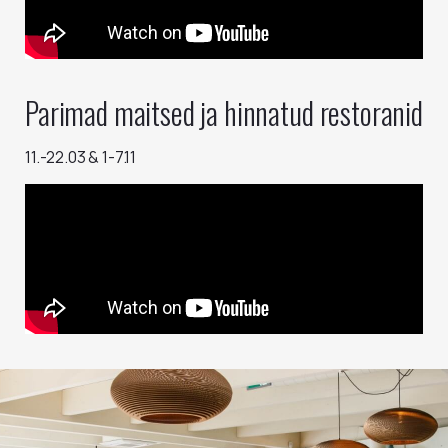
Parimad maitsed ja hinnatud restoranid
11.-22.03 & 1-7.11